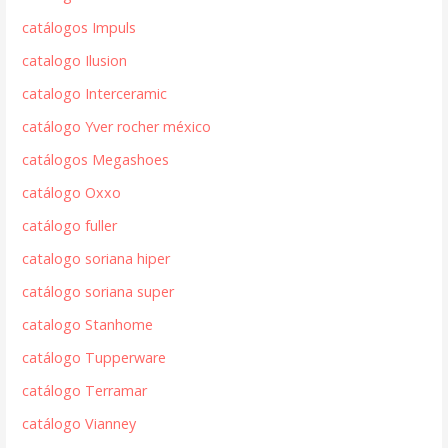
catálogos Impuls
catalogo Ilusion
catalogo Interceramic
catálogo Yver rocher méxico
catálogos Megashoes
catálogo Oxxo
catálogo fuller
catalogo soriana hiper
catálogo soriana super
catalogo Stanhome
catálogo Tupperware
catálogo Terramar
catálogo Vianney