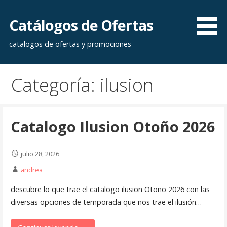
Saltar
al
Catálogos de Ofertas
contenido
catalogos de ofertas y promociones
Categoría: ilusion
Catalogo Ilusion Otoño 2026
julio 28, 2026
andrea
descubre lo que trae el catalogo ilusion Otoño 2026 con las
diversas opciones de temporada que nos trae el ilusión…