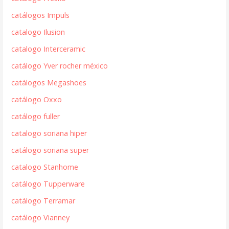
catálogos Impuls
catalogo Ilusion
catalogo Interceramic
catálogo Yver rocher méxico
catálogos Megashoes
catálogo Oxxo
catálogo fuller
catalogo soriana hiper
catálogo soriana super
catalogo Stanhome
catálogo Tupperware
catálogo Terramar
catálogo Vianney