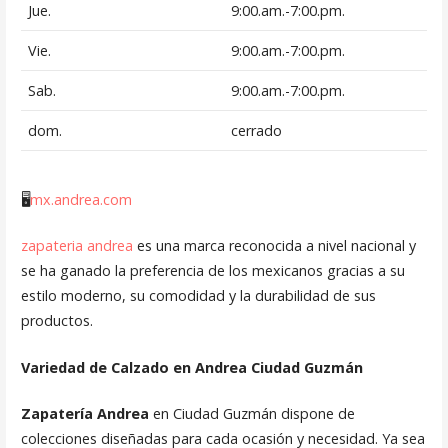
Jue.
9:00.am.-7:00.pm.
Vie.
9:00.am.-7:00.pm.
Sab.
9:00.am.-7:00.pm.
dom.
cerrado
🖥
mx.andrea.com
zapateria andrea
es una marca reconocida a nivel nacional y
se ha ganado la preferencia de los mexicanos gracias a su
estilo moderno, su comodidad y la durabilidad de sus
productos.
Variedad de Calzado en Andrea Ciudad Guzmán
Zapatería Andrea
en Ciudad Guzmán dispone de
colecciones diseñadas para cada ocasión y necesidad. Ya sea