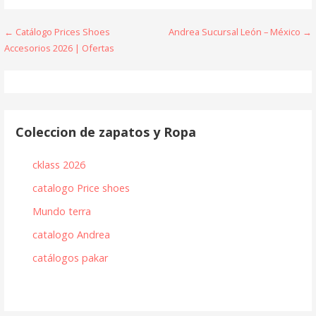
Navegación
← Catálogo Prices Shoes
Andrea Sucursal León – México →
Accesorios 2026 | Ofertas
de
entradas
Coleccion de zapatos y Ropa
cklass 2026
catalogo Price shoes
Mundo terra
catalogo Andrea
catálogos pakar