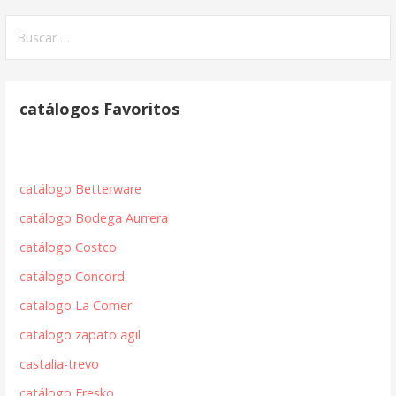
Buscar:
catálogos Favoritos
catálogo Betterware
catálogo Bodega Aurrera
catálogo Costco
catálogo Concord
catálogo La Comer
catalogo zapato agil
castalia-trevo
catálogo Fresko