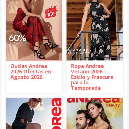
Outlet Andrea
Ropa Andrea
2026 Ofertas en
Verano 2026 :
Agosto 2026
Estilo y Frescura
para la
Temporada