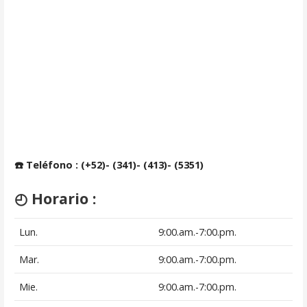
☎️ Teléfono : (+52)- (341)- (413)- (5351)
◴ Horario :
Lun.
9:00.am.-7:00.pm.
Mar.
9:00.am.-7:00.pm.
Mie.
9:00.am.-7:00.pm.