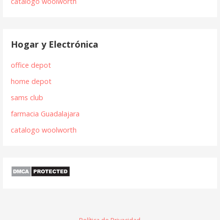
catálogo woolworth
Hogar y Electrónica
office depot
home depot
sams club
farmacia Guadalajara
catalogo woolworth