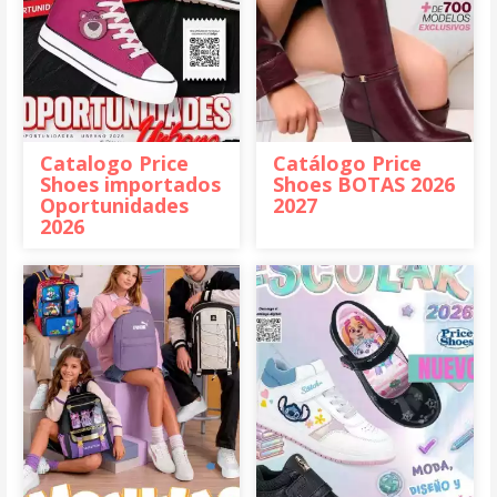
Catalogo Price
Catálogo Price
Shoes importados
Shoes BOTAS 2026
Oportunidades
2027
2026