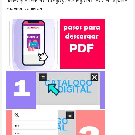
tienes que abrir el catalogo y en el logo PDF esta en la parte
superior izquierda