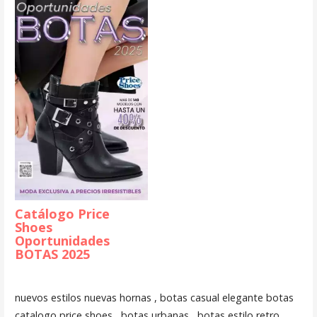
Catálogo Price
Shoes
Oportunidades
BOTAS 2025
nuevos estilos nuevas hornas , botas casual elegante botas
catalogo price shoes , botas urbanas , botas estilo retro ,