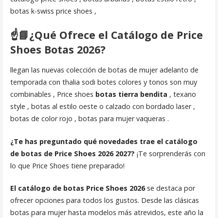
botas k-swiss price shoes ,
☝️📘
¿Qué Ofrece el Catálogo de
Price
Shoes Botas
2026?
llegan las nuevas colección de botas de mujer adelanto de
temporada con thalia sodi botes colores y tonos son muy
combinables , Price shoes
botas tierra bendita
, texano
style , botas al estilo oeste o calzado con bordado laser ,
botas de color rojo , botas para mujer vaqueras .
¿Te has preguntado qué novedades trae el catálogo
de botas de Price Shoes 2026 2027?
¡Te sorprenderás con
lo que Price Shoes tiene preparado!
El catálogo de botas Price Shoes 2026
se destaca por
ofrecer opciones para todos los gustos. Desde las clásicas
botas para mujer hasta modelos más atrevidos, este año la