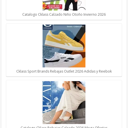
Catalogo Cklass Calzado Niño Otoño Invierno 2026
Cklass Sport Brands Rebajas Outlet 2026 Adidas y Reebok
Catalogo Cklass Rebajas Calzado 2026 Mega Ofertas