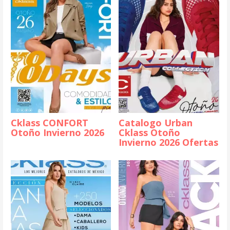
Cklass CONFORT
Catalogo Urban
Otoño Invierno 2026
Cklass Otoño
Invierno 2026 Ofertas