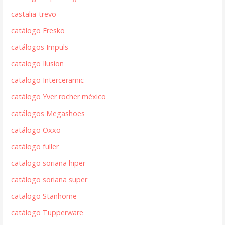
castalia-trevo
catálogo Fresko
catálogos Impuls
catalogo Ilusion
catalogo Interceramic
catálogo Yver rocher méxico
catálogos Megashoes
catálogo Oxxo
catálogo fuller
catalogo soriana hiper
catálogo soriana super
catalogo Stanhome
catálogo Tupperware