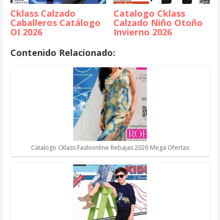
Cklass Calzado
Catalogo Cklass
Caballeros Catálogo
Calzado Niño Otoño
OI 2026
Invierno 2026
Contenido Relacionado:
Catalogo Cklass Fashionline Rebajas 2026 Mega Ofertas