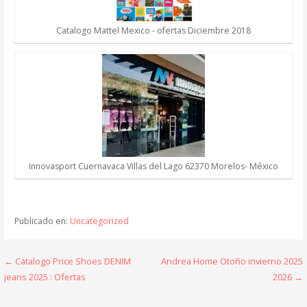
Catalogo Mattel Mexico - ofertas Diciembre 2018
Innovasport Cuernavaca Villas del Lago 62370 Morelos- México
Publicado en:
Uncategorized
Navegación
← Catalogo Price Shoes DENIM
Andrea Home Otoño invierno 2025
jeans 2025 : Ofertas
2026 →
de