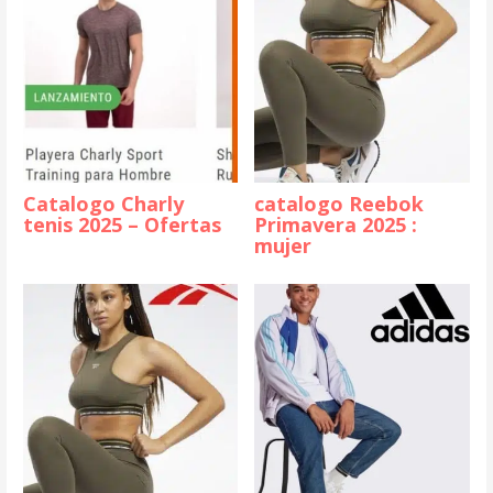
Catalogo Charly
catalogo Reebok
tenis 2025 – Ofertas
Primavera 2025 :
mujer