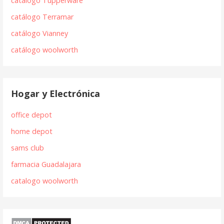
catálogo Tupperware
catálogo Terramar
catálogo Vianney
catálogo woolworth
Hogar y Electrónica
office depot
home depot
sams club
farmacia Guadalajara
catalogo woolworth