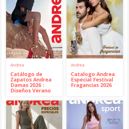
Andrea
Andrea
Catálogo de
Catalogo Andrea
Zapatos Andrea
Especial Festival
Damas 2026 :
Fragancias 2026
Diseños Verano