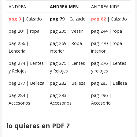
ANDREA
ANDREA MEN
ANDREA KIDS
pag 3
| Calzado
pag 79
| Calzado
pag 82
| Calzado
pag 201 | ropa
pag 235 | Vestir
pag 244 | ropa
pag 256 |
pag 269 | Ropa
pag 270 | ropa
Lencería
interior
interior
pag 274 | Lentes
pag 275 | Lentes
pag 276 | Lentes
y Relojes
y Relojes
y relojes
pag 277 | Belleza
pag 282 | Belleza
pag 283 | Belleza
pag 284 |
pag 293 |
pag 296 |
Accesorios
Accesorios
Accesorio
lo quieres en PDF ?