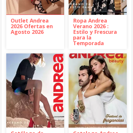
Outlet Andrea
Ropa Andrea
2026 Ofertas en
Verano 2026 :
Agosto 2026
Estilo y Frescura
para la
Temporada