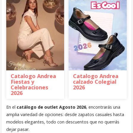
Catalogo Andrea
Catalogo Andrea
Fiestas y
calzado Colegial
Celebraciones
2026
2026
En el
catálogo de outlet Agosto 2026
, encontrarás una
amplia variedad de opciones: desde zapatos casuales hasta
modelos elegantes, todo con descuentos que no querrás
dejar pasar.