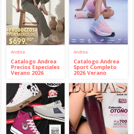
Andrea
Andrea
Catalogo Andrea
Catalogo Andrea
Precios Especiales
Sport Completo
Verano 2026
2026 Verano