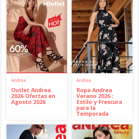
Andrea
Andrea
Outlet Andrea
Ropa Andrea
2026 Ofertas en
Verano 2026 :
Agosto 2026
Estilo y Frescura
para la
Temporada