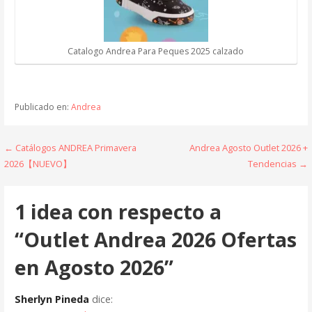
Catalogo Andrea Para Peques 2025 calzado
Publicado en:
Andrea
Navegación
← Catálogos ANDREA Primavera
Andrea Agosto Outlet 2026 +
2026【NUEVO】
Tendencias →
de
entradas
1 idea con respecto a
“Outlet Andrea 2026 Ofertas
en Agosto 2026”
Sherlyn Pineda
dice: