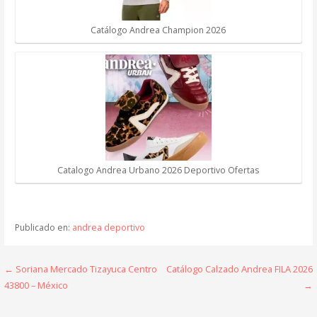
Catálogo Andrea Champion 2026
Catalogo Andrea Urbano 2026 Deportivo Ofertas
Publicado en:
andrea deportivo
Navegación
← Soriana Mercado Tizayuca Centro
Catálogo Calzado Andrea FILA 2026
43800 – México
→
de