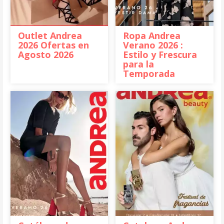
Outlet Andrea
Ropa Andrea
2026 Ofertas en
Verano 2026 :
Agosto 2026
Estilo y Frescura
para la
Temporada