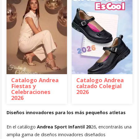
Catalogo Andrea
Catalogo Andrea
Fiestas y
calzado Colegial
Celebraciones
2026
2026
Diseños innovadores para los más pequeños atletas
En el catálogo
Andrea Sport Infantil 20
26, encontrarás una
amplia gama de diseños innovadores diseñados