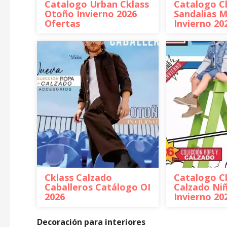
Catalogo Urban Cklass
Catalogo C
Otoño Invierno 2026
Sandalias 
Ofertas
Invierno 20
Cklass Calzado
Catalogo C
Caballeros Catálogo OI
Calzado Ni
2026
Invierno 20
Decoración para interiores