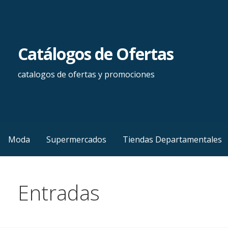
Saltar
al
contenido
Catálogos de Ofertas
catalogos de ofertas y promociones
Moda
Supermercados
Tiendas Departamentales
Entradas