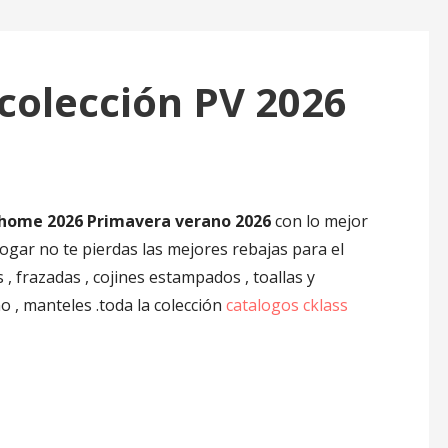
colección PV 2026
 home 2026 Primavera verano 2026
con lo mejor
gar no te pierdas las mejores rebajas para el
 frazadas , cojines estampados , toallas y
o , manteles .toda la colección
catalogos cklass