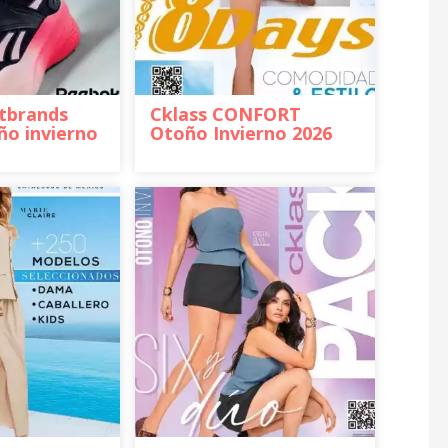
rtbrands
Cklass CONFORT
o invierno
Otoño Invierno 2026