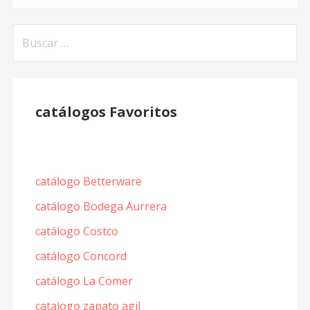
Buscar:
catálogos Favoritos
catálogo Betterware
catálogo Bodega Aurrera
catálogo Costco
catálogo Concord
catálogo La Comer
catalogo zapato agil