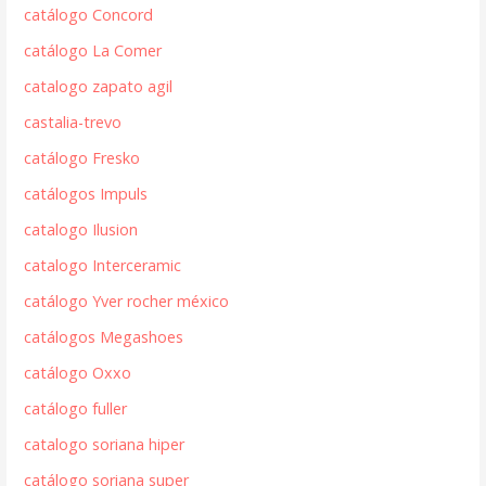
catálogo Concord
catálogo La Comer
catalogo zapato agil
castalia-trevo
catálogo Fresko
catálogos Impuls
catalogo Ilusion
catalogo Interceramic
catálogo Yver rocher méxico
catálogos Megashoes
catálogo Oxxo
catálogo fuller
catalogo soriana hiper
catálogo soriana super