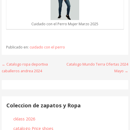
Cuidado con el Perro Mujer Marzo 2025
Publicado en:
cuidado con el perro
Navegación
← Catalogo ropa deportiva
Catalogo Mundo Terra Ofertas 2024
caballeros andrea 2024
Mayo →
de
entradas
Coleccion de zapatos y Ropa
cklass 2026
catalogo Price shoes