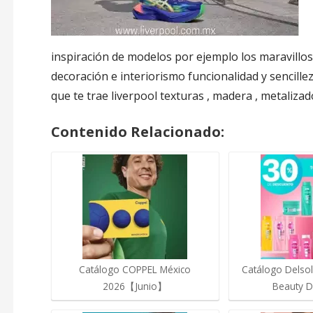
inspiración de modelos por ejemplo los maravillos
decoración e interiorismo funcionalidad y sencille
que te trae liverpool texturas , madera , metaliz
Contenido Relacionado:
Catálogo COPPEL México
Catálogo Delsol
2026【Junio】
Beauty D