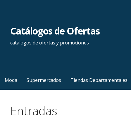
Saltar
al
contenido
Catálogos de Ofertas
catalogos de ofertas y promociones
Moda
Supermercados
Tiendas Departamentales
Entradas