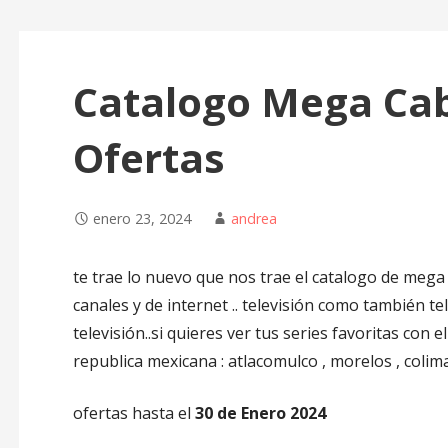
Catalogo Mega Cab
Ofertas
enero 23, 2024
andrea
te trae lo nuevo que nos trae el catalogo de me
canales y de internet .. televisión como también te
televisión..si quieres ver tus series favoritas con 
republica mexicana : atlacomulco , morelos , colima
ofertas hasta el
30 de Enero 2024