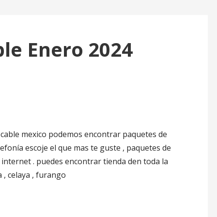
le Enero 2024
ga cable mexico podemos encontrar paquetes de
lefonía escoje el que mas te guste , paquetes de
el internet . puedes encontrar tienda den toda la
 , celaya , furango