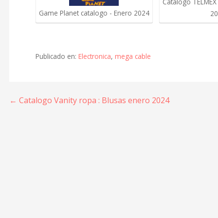
Catálogo TELMEX 
Game Planet catalogo - Enero 2024
20
Publicado en:
Electronica
,
mega cable
Navegación
← Catalogo Vanity ropa : Blusas enero 2024
de
entradas