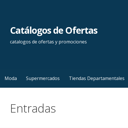
Saltar
al
contenido
Catálogos de Ofertas
catalogos de ofertas y promociones
Moda
Supermercados
Tiendas Departamentales
Entradas