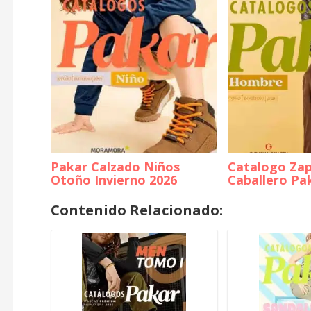
Pakar Calzado Niños
Catalogo Za
Otoño Invierno 2026
Caballero Pa
Contenido Relacionado: