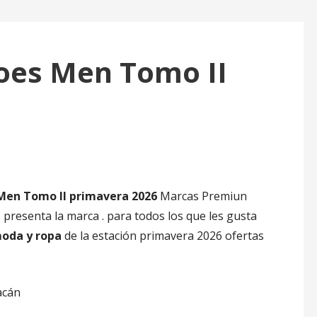
oes Men Tomo II
Men Tomo II primavera 2026
Marcas Premiun
resenta la marca . para todos los que les gusta
moda y ropa
de la estación primavera 2026 ofertas
acán