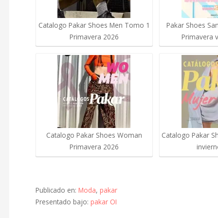
Catalogo Pakar Shoes Men Tomo 1
Pakar Shoes Sand
Primavera 2026
Primavera 
Catalogo Pakar Shoes Woman
Catalogo Pakar S
Primavera 2026
invier
Publicado en:
Moda
,
pakar
Presentado bajo:
pakar OI