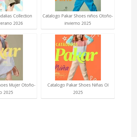
alias Collection
Catalogo Pakar Shoes niños Otoño-
verano 2026
invierno 2025
hoes Mujer Otoño-
Catalogo Pakar Shoes Niñas OI
no 2025
2025