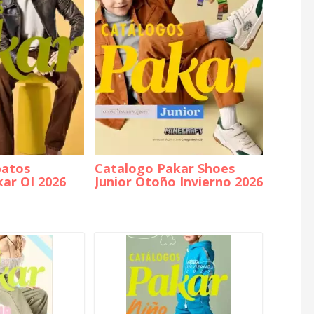
patos
Catalogo Pakar Shoes
kar OI 2026
Junior Otoño Invierno 2026