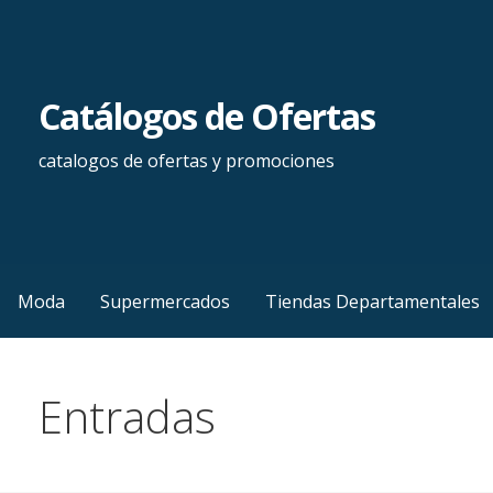
Saltar
al
contenido
Catálogos de Ofertas
catalogos de ofertas y promociones
Moda
Supermercados
Tiendas Departamentales
Entradas