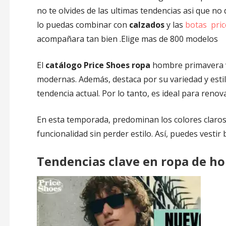
no te olvides de las ultimas tendencias asi que no 
lo puedas combinar con
calzados
y las
botas pri
acompañara tan bien .Elige mas de 800 modelos
El
catálogo Price Shoes ropa
hombre primavera v
modernas. Además, destaca por su variedad y estil
tendencia actual. Por lo tanto, es ideal para reno
En esta temporada, predominan los colores claros y
funcionalidad sin perder estilo. Así, puedes vestir 
Tendencias clave en ropa de h