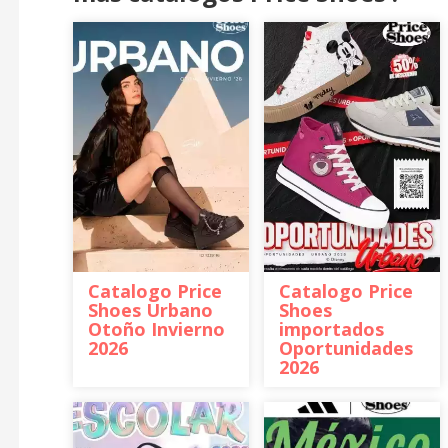
Catalogo Price
Catalogo Price
Shoes Urbano
Shoes
Otoño Invierno
importados
2026
Oportunidades
2026