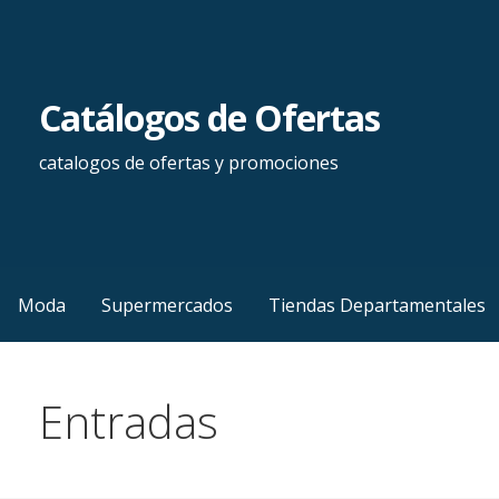
Saltar
al
contenido
Catálogos de Ofertas
catalogos de ofertas y promociones
Moda
Supermercados
Tiendas Departamentales
Entradas