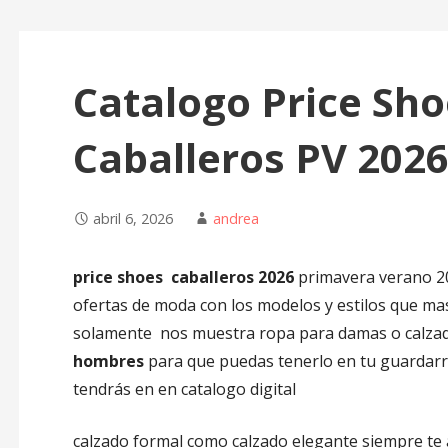
Catalogo Price Sh
Caballeros PV 202
abril 6, 2026
andrea
price shoes
caballeros 2026
primavera verano 20
ofertas de moda con los modelos y estilos que ma
solamente
nos muestra ropa para damas o calza
hombres
para que puedas tenerlo en tu guardarr
tendrás
en en catalogo digital
calzado formal como calzado elegante siempre te