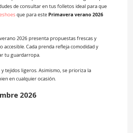
dudes de consultar en tus folletos ideal para que
ceshoes
que para este
Primavera verano 2026
erano 2026 presenta propuestas frescas y
o accesible. Cada prenda refleja comodidad y
var tu guardarropa.
 tejidos ligeros. Asimismo, se prioriza la
bien en cualquier ocasión.
ombre 2026