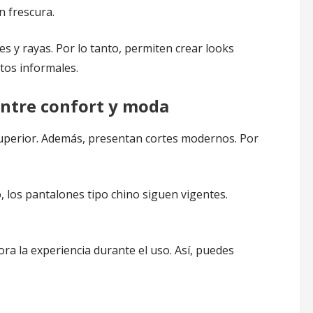
 frescura.
s y rayas. Por lo tanto, permiten crear looks
tos informales.
entre confort y moda
uperior. Además, presentan cortes modernos. Por
, los pantalones tipo chino siguen vigentes.
ora la experiencia durante el uso. Así, puedes