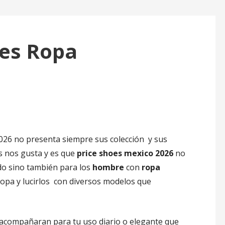
oes Ropa
6
26 no presenta siempre sus colección
y sus
s nos gusta y es que
price shoes mexico 2026
no
do sino
también
para los
hombre
con
ropa
opa y lucirlos con diversos modelos que
 acompañaran para tu uso diario o elegante que