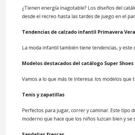
¿Tienen energía inagotable? Los diseños del cat
desde el recreo hasta las tardes de juego en el parq
Tendencias de calzado infantil Primavera Ver
La moda infantil también tiene tendencias, y este 
Modelos destacados del catálogo Super Shoes 
Vamos a lo que más te interesa: los modelos que t
Tenis y zapatillas
Perfectos para jugar, correr y caminar. Este tipo
moderno que hace que los niños luzcan bien y se s
Sandalias frescas