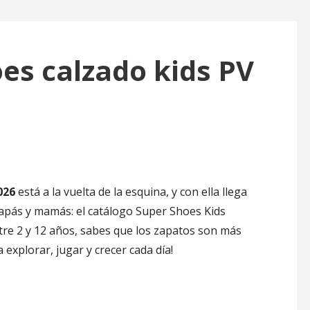
es calzado kids PV
026
está a la vuelta de la esquina, y con ella llega
apás y mamás: el catálogo Super Shoes Kids
tre 2 y 12 años, sabes que los zapatos son más
plorar, jugar y crecer cada día!