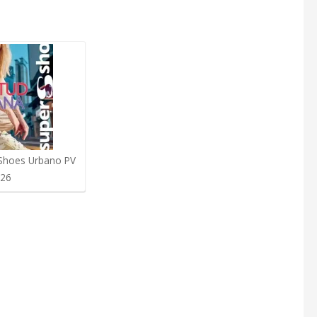
Shoes Urbano PV
26