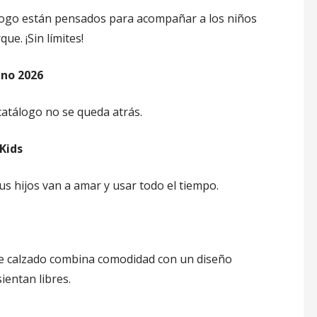
álogo están pensados para acompañar a los niños
ue. ¡Sin límites!
ano 2026
catálogo no se queda atrás.
Kids
us hijos van a amar y usar todo el tiempo.
 de calzado combina comodidad con un diseño
ientan libres.