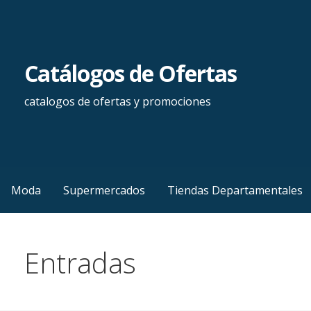
Saltar
al
contenido
Catálogos de Ofertas
catalogos de ofertas y promociones
Moda
Supermercados
Tiendas Departamentales
Entradas