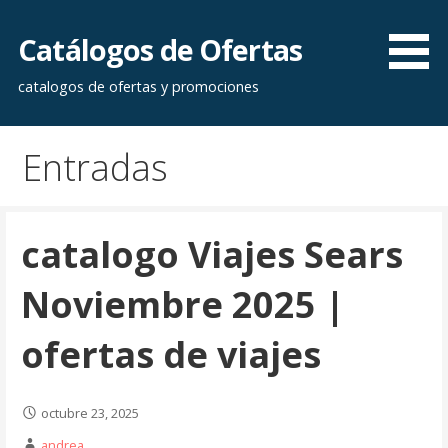
Saltar
al
Catálogos de Ofertas
contenido
catalogos de ofertas y promociones
Entradas
catalogo Viajes Sears
Noviembre 2025 |
ofertas de viajes
octubre 23, 2025
andrea