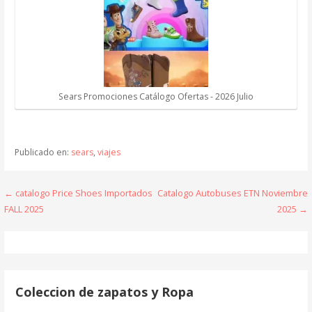
Sears Promociones Catálogo Ofertas - 2026 Julio
Publicado en:
sears
,
viajes
Navegación
← catalogo Price Shoes Importados
Catalogo Autobuses ETN Noviembre
FALL 2025
2025 →
de
entradas
Coleccion de zapatos y Ropa