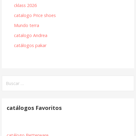
cklass 2026
catalogo Price shoes
Mundo terra
catalogo Andrea
catálogos pakar
Buscar:
catálogos Favoritos
catálogo Betterware