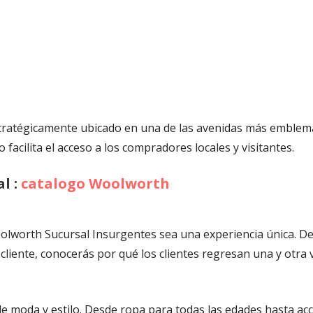
ratégicamente ubicado en una de las avenidas más emblemá
 facilita el acceso a los compradores locales y visitantes.
l :
catalogo Woolworth
worth Sucursal Insurgentes sea una experiencia única. Des
 cliente, conocerás por qué los clientes regresan una y otra 
e moda y estilo. Desde ropa para todas las edades hasta ac