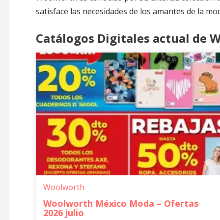
satisface las necesidades de los amantes de la mo
Catálogos Digitales actual de 
Woolworth
Woolworth México Moda – Ofertas
2026 julio