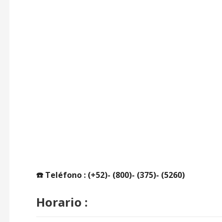
☎️ Teléfono : (+52)- (800)- (375)- (5260)
Horario :