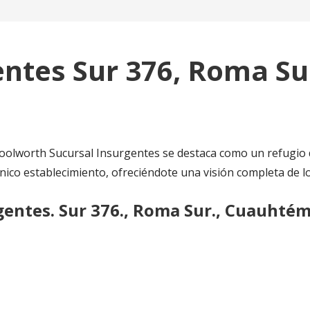
ntes Sur 376, Roma S
oolworth Sucursal Insurgentes se destaca como un refugio d
nico establecimiento, ofreciéndote una visión completa de l
gentes. Sur 376., Roma Sur., Cuauhtém