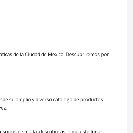
ticas de la Ciudad de México. Descubriremos por
de su amplio y diverso catálogo de productos
vez.
cesorios de moda, descubrirás cómo este lugar