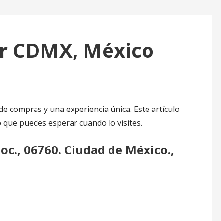
ur CDMX, México
e compras y una experiencia única. Este artículo
o que puedes esperar cuando lo visites.
oc., 06760. Ciudad de México.,