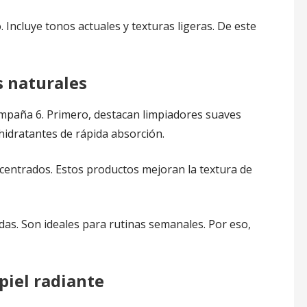
Incluye tonos actuales y texturas ligeras. De este
s naturales
campaña 6. Primero, destacan limpiadores suaves
hidratantes de rápida absorción.
centrados. Estos productos mejoran la textura de
das. Son ideales para rutinas semanales. Por eso,
piel radiante