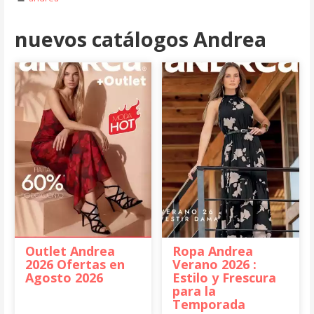
nuevos catálogos Andrea
Outlet Andrea
Ropa Andrea
2026 Ofertas en
Verano 2026 :
Agosto 2026
Estilo y Frescura
para la
Temporada