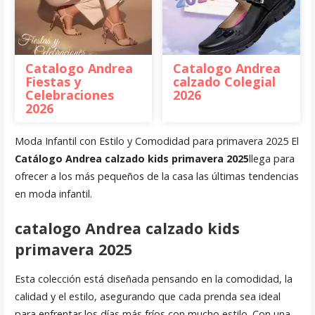
Catalogo Andrea
Catalogo Andrea
Fiestas y
calzado Colegial
Celebraciones
2026
2026
Moda Infantil con Estilo y Comodidad para primavera 2025 El
Catálogo Andrea calzado kids primavera 2025
llega para
ofrecer a los más pequeños de la casa las últimas tendencias
en moda infantil.
catalogo Andrea calzado kids
primavera 2025
Esta colección está diseñada pensando en la comodidad, la
calidad y el estilo, asegurando que cada prenda sea ideal
para enfrentar los días más fríos con mucho estilo. Con una