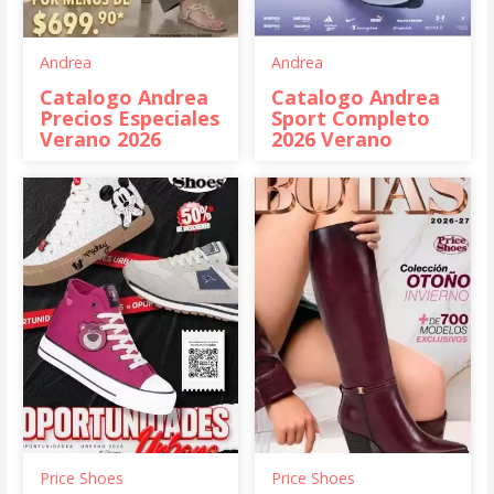
Andrea
Andrea
Catalogo Andrea
Catalogo Andrea
Precios Especiales
Sport Completo
Verano 2026
2026 Verano
Price Shoes
Price Shoes