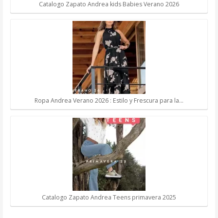
Catalogo Zapato Andrea kids Babies Verano 2026
Ropa Andrea Verano 2026 : Estilo y Frescura para la…
Catalogo Zapato Andrea Teens primavera 2025