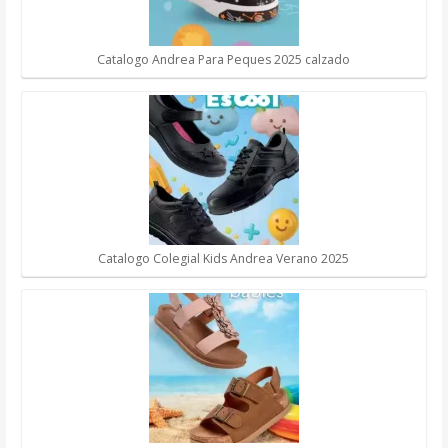
Catalogo Andrea Para Peques 2025 calzado
Catalogo Colegial Kids Andrea Verano 2025