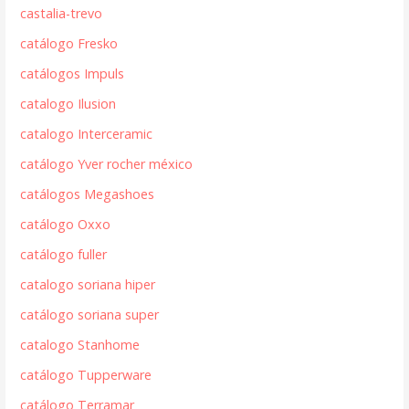
castalia-trevo
catálogo Fresko
catálogos Impuls
catalogo Ilusion
catalogo Interceramic
catálogo Yver rocher méxico
catálogos Megashoes
catálogo Oxxo
catálogo fuller
catalogo soriana hiper
catálogo soriana super
catalogo Stanhome
catálogo Tupperware
catálogo Terramar