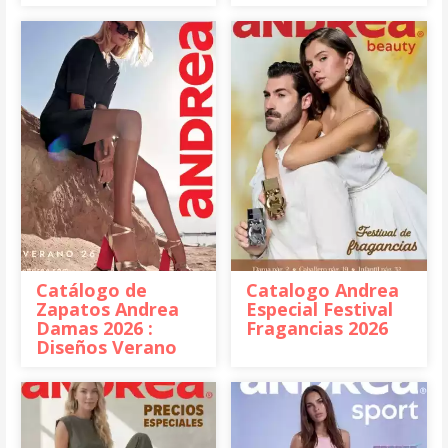
Catálogo de
Catalogo Andrea
Zapatos Andrea
Especial Festival
Damas 2026 :
Fragancias 2026
Diseños Verano