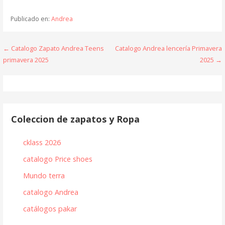
Publicado en:
Andrea
Navegación
← Catalogo Zapato Andrea Teens
Catalogo Andrea lencería Primavera
primavera 2025
2025 →
de
entradas
Coleccion de zapatos y Ropa
cklass 2026
catalogo Price shoes
Mundo terra
catalogo Andrea
catálogos pakar