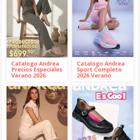
Catalogo Andrea
Catalogo Andrea
Precios Especiales
Sport Completo
Verano 2026
2026 Verano