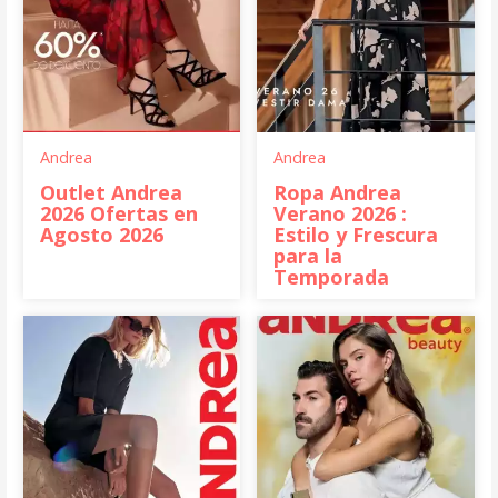
Andrea
Andrea
Outlet Andrea
Ropa Andrea
2026 Ofertas en
Verano 2026 :
Agosto 2026
Estilo y Frescura
para la
Temporada