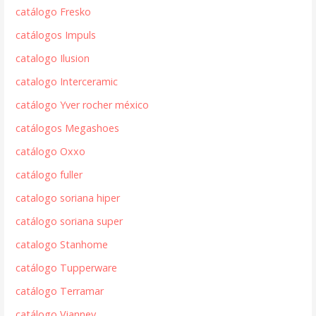
catálogo Fresko
catálogos Impuls
catalogo Ilusion
catalogo Interceramic
catálogo Yver rocher méxico
catálogos Megashoes
catálogo Oxxo
catálogo fuller
catalogo soriana hiper
catálogo soriana super
catalogo Stanhome
catálogo Tupperware
catálogo Terramar
catálogo Vianney