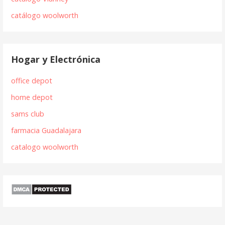
catálogo woolworth
Hogar y Electrónica
office depot
home depot
sams club
farmacia Guadalajara
catalogo woolworth