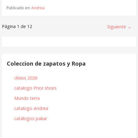
Publicado en:
Andrea
Navegación
Página 1 de 12
Siguiente →
de
Entrada
Coleccion de zapatos y Ropa
cklass 2026
catalogo Price shoes
Mundo terra
catalogo Andrea
catálogos pakar