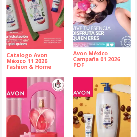
Avon México
Catalogo Avon
Campaña 01 2026
México 11 2026
PDF
Fashion & Home