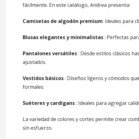
fácilmente. En este catálogo, Andrea presenta:
Camisetas de algodón premium
: Ideales para c
Blusas elegantes y minimalistas
: Perfectas par
Pantalones versátiles
: Desde estilos clásicos 
ajustados.
Vestidos básicos
: Diseños ligeros y cómodos qu
formales.
Suéteres y cardigans
: Ideales para agregar calide
La variedad de colores y cortes permite crear comb
sin esfuerzo.