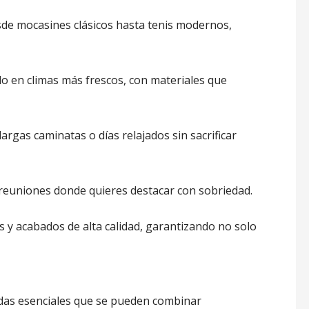
sde mocasines clásicos hasta tenis modernos,
ado en climas más frescos, con materiales que
rgas caminatas o días relajados sin sacrificar
 reuniones donde quieres destacar con sobriedad.
s y acabados de alta calidad, garantizando no solo
das esenciales que se pueden combinar