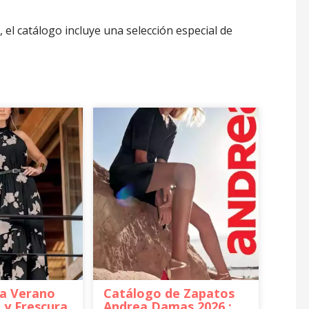
 el catálogo incluye una selección especial de
a Verano
Catálogo de Zapatos
o y Frescura
Andrea Damas 2026 :