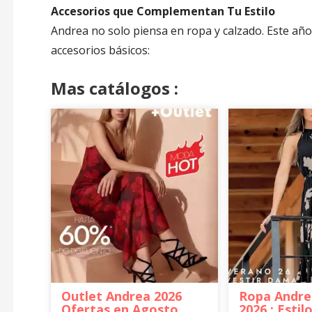
Accesorios que Complementan Tu Estilo
Andrea no solo piensa en ropa y calzado. Este año,
accesorios básicos:
Mas catálogos :
Outlet Andrea 2026
Ropa Andre
Ofertas en Agosto
2026 : Estil