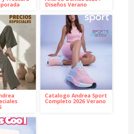
mporada
Diseños Verano
ndrea
Catalogo Andrea Sport
eciales
Completo 2026 Verano
6