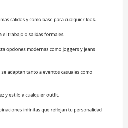
limas cálidos y como base para cualquier look.
a el trabajo o salidas formales.
hasta opciones modernas como joggers y jeans
e se adaptan tanto a eventos casuales como
z y estilo a cualquier outfit.
inaciones infinitas que reflejan tu personalidad