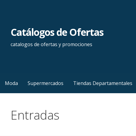
Saltar
al
contenido
Catálogos de Ofertas
catalogos de ofertas y promociones
Moda
Supermercados
Tiendas Departamentales
Entradas