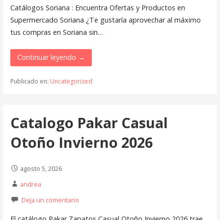
Catálogos Soriana : Encuentra Ofertas y Productos en
Supermercado Soriana ¿Te gustaría aprovechar al máximo
tus compras en Soriana sin…
Continuar leyendo →
Publicado en:
Uncategorized
Catalogo Pakar Casual
Otoño Invierno 2026
agosto 5, 2026
andrea
Deja un comentario
El catálogo Pakar Zapatos Casual Otoño Invierno 2026 trae