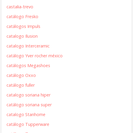
castalia-trevo
catálogo Fresko
catálogos Impuls
catalogo Ilusion
catalogo Interceramic
catálogo Yver rocher méxico
catálogos Megashoes
catálogo Oxxo
catálogo fuller
catalogo soriana hiper
catálogo soriana super
catalogo Stanhome
catálogo Tupperware