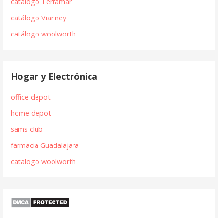
catálogo Terramar
catálogo Vianney
catálogo woolworth
Hogar y Electrónica
office depot
home depot
sams club
farmacia Guadalajara
catalogo woolworth