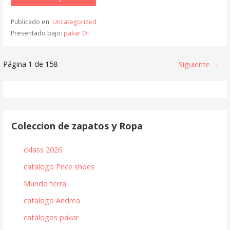
Publicado en:
Uncategorized
Presentado bajo:
pakar OI
Navegación
Página 1 de 158
Siguiente →
de
Entrada
Coleccion de zapatos y Ropa
cklass 2026
catalogo Price shoes
Mundo terra
catalogo Andrea
catálogos pakar