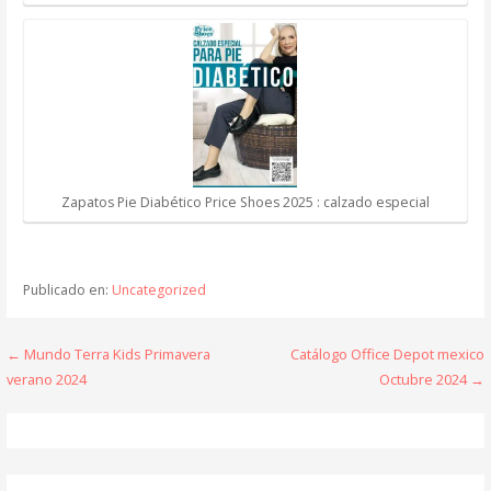
Zapatos Pie Diabético Price Shoes 2025 : calzado especial
Publicado en:
Uncategorized
Navegación
← Mundo Terra Kids Primavera
Catálogo Office Depot mexico
verano 2024
Octubre 2024 →
de
entradas