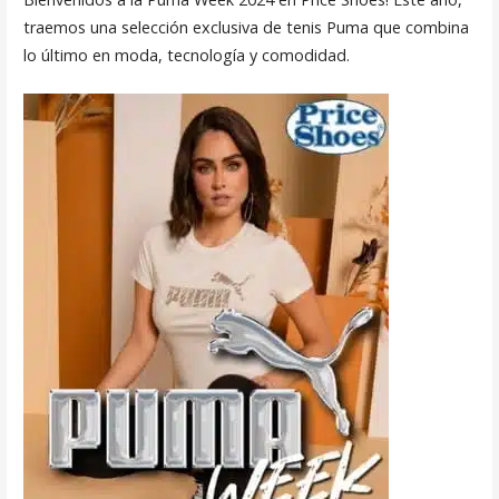
traemos una selección exclusiva de tenis Puma que combina
lo último en moda, tecnología y comodidad.