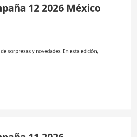
paña 12 2026 México
de sorpresas y novedades. En esta edición,
paña 11 2026