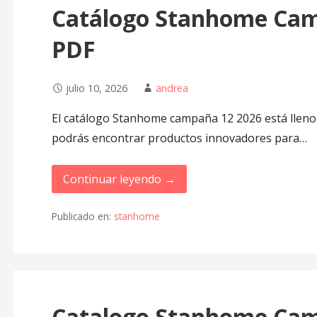
Catálogo Stanhome Cam
PDF
julio 10, 2026
andrea
El catálogo Stanhome campaña 12 2026 está lleno 
podrás encontrar productos innovadores para…
Continuar leyendo →
Publicado en:
stanhome
Catalogo Stanhome Cam