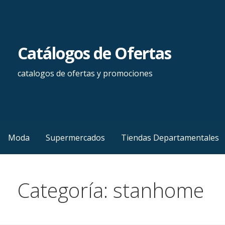
Saltar
al
contenido
Catálogos de Ofertas
catalogos de ofertas y promociones
Moda
Supermercados
Tiendas Departamentales
Categoría: stanhome