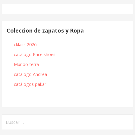
de
entradas
Coleccion de zapatos y Ropa
cklass 2026
catalogo Price shoes
Mundo terra
catalogo Andrea
catálogos pakar
Buscar: