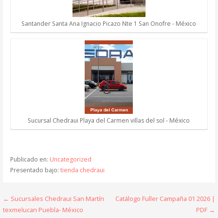
Santander Santa Ana Ignacio Picazo Nte 1 San Onofre - México
Sucursal Chedraui Playa del Carmen villas del sol - México
Publicado en:
Uncategorized
Presentado bajo:
tienda chedraui
Navegación
← Sucursales Chedraui San Martín
Catálogo Fuller Campaña 01 2026 |
texmelucan Puebla- México
PDF →