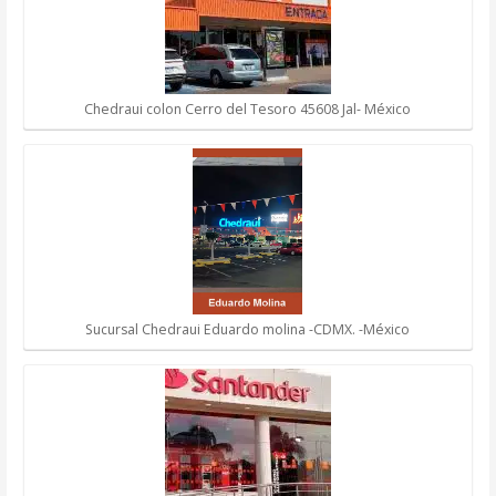
Chedraui colon Cerro del Tesoro 45608 Jal- México
Sucursal Chedraui Eduardo molina -CDMX. -México