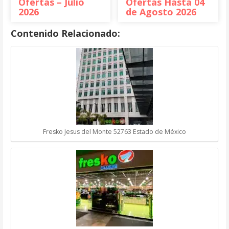
Ofertas – Julio
Ofertas Hasta 04
2026
de Agosto 2026
Contenido Relacionado:
Fresko Jesus del Monte 52763 Estado de México