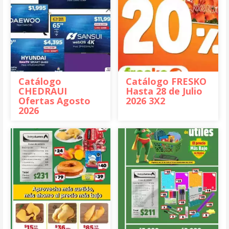
Catálogo
Catálogo FRESKO
CHEDRAUI
Hasta 28 de Julio
Ofertas Agosto
2026 3X2
2026