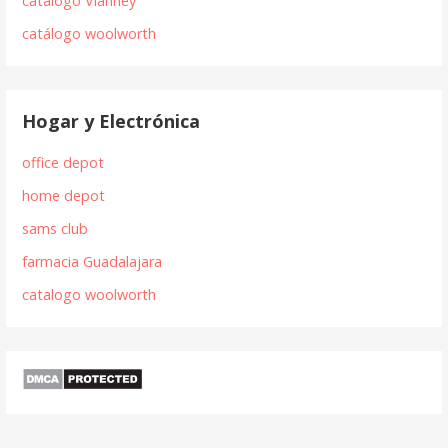
catálogo Vianney
catálogo woolworth
Hogar y Electrónica
office depot
home depot
sams club
farmacia Guadalajara
catalogo woolworth