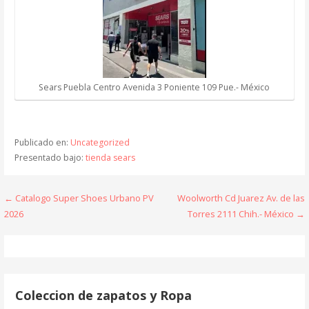
Sears Puebla Centro Avenida 3 Poniente 109 Pue.- México
Publicado en:
Uncategorized
Presentado bajo:
tienda sears
Navegación
← Catalogo Super Shoes Urbano PV
Woolworth Cd Juarez Av. de las
2026
Torres 2111 Chih.- México →
de
entradas
Coleccion de zapatos y Ropa