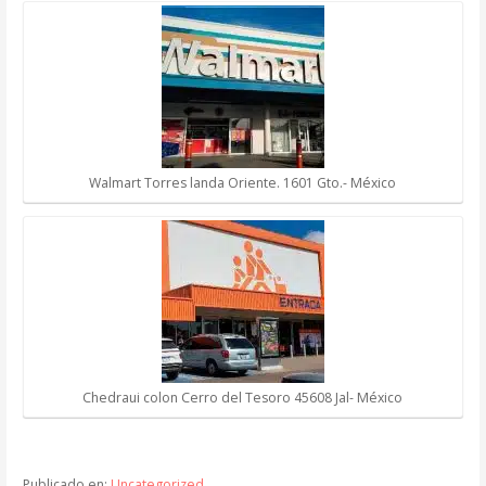
Walmart Torres landa Oriente. 1601 Gto.- México
Chedraui colon Cerro del Tesoro 45608 Jal- México
Publicado en:
Uncategorized