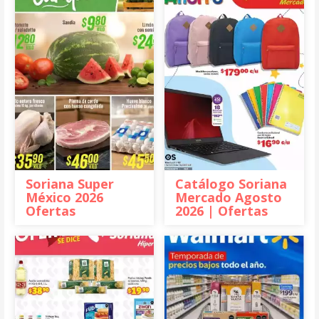
Soriana Super
Catálogo Soriana
México 2026
Mercado Agosto
Ofertas
2026 | Ofertas