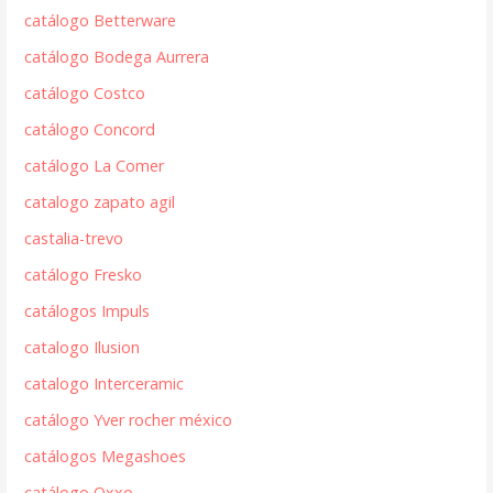
catálogo Betterware
catálogo Bodega Aurrera
catálogo Costco
catálogo Concord
catálogo La Comer
catalogo zapato agil
castalia-trevo
catálogo Fresko
catálogos Impuls
catalogo Ilusion
catalogo Interceramic
catálogo Yver rocher méxico
catálogos Megashoes
catálogo Oxxo