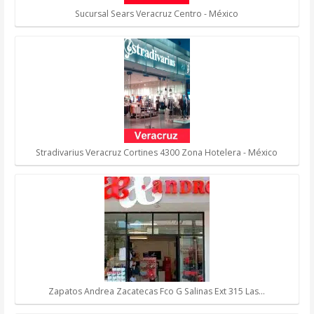
Sucursal Sears Veracruz Centro - México
Stradivarius Veracruz Cortines 4300 Zona Hotelera - México
Zapatos Andrea Zacatecas Fco G Salinas Ext 315 Las…