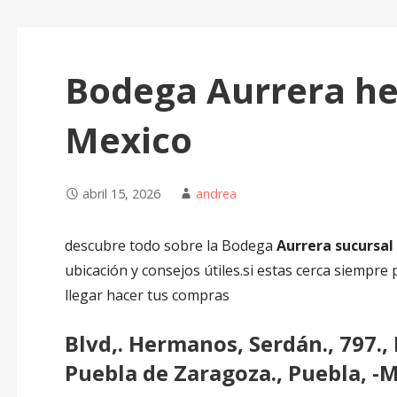
Bodega Aurrera h
Mexico
abril 15, 2026
andrea
descubre todo sobre la Bodega
Aurrera sucursa
ubicación y consejos útiles.si estas cerca siempr
llegar hacer tus compras
Blvd,. Hermanos, Serdán., 797., 
Puebla de Zaragoza., Puebla, -