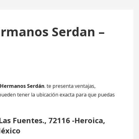
ermanos Serdan –
l Hermanos Serdán
. te presenta ventajas,
e pueden tener la ubicación exacta para que puedas
Las Fuentes., 72116 -Heroica,
México