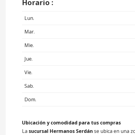
Horario :
Lun.
Mar.
Mie.
Jue.
Vie.
Sab.
Dom.
Ubicación y comodidad para tus compras
La
sucursal Hermanos Serdán
se ubica en una zon