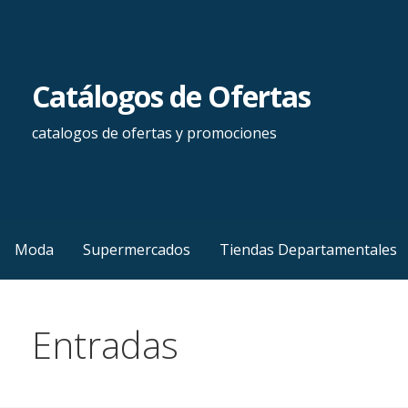
Saltar
al
contenido
Catálogos de Ofertas
catalogos de ofertas y promociones
Moda
Supermercados
Tiendas Departamentales
Entradas