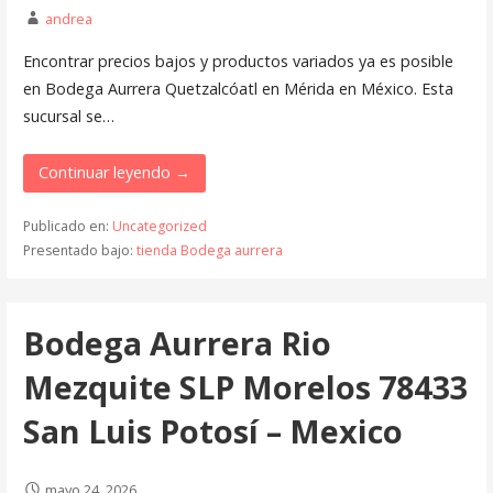
andrea
Encontrar precios bajos y productos variados ya es posible
en Bodega Aurrera Quetzalcóatl en Mérida en México. Esta
sucursal se…
Continuar leyendo →
Publicado en:
Uncategorized
Presentado bajo:
tienda Bodega aurrera
Bodega Aurrera Rio
Mezquite SLP Morelos 78433
San Luis Potosí – Mexico
mayo 24, 2026