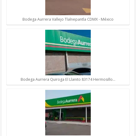
Bodega Aurrera Vallejo Tlalnepantla CDMX - México
Bodega Aurrera Quiroga El Llanito 83174 Hermosillo…