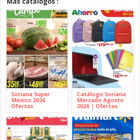
Más catálogos :
Soriana Super
Catálogo Soriana
México 2026
Mercado Agosto
Ofertas
2026 | Ofertas