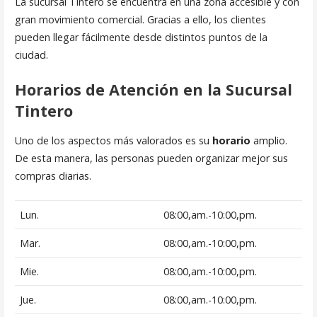
La sucursal Tintero se encuentra en una zona accesible y con
gran movimiento comercial. Gracias a ello, los clientes
pueden llegar fácilmente desde distintos puntos de la
ciudad.
Horarios de Atención en la Sucursal
Tintero
Uno de los aspectos más valorados es su
horario
amplio.
De esta manera, las personas pueden organizar mejor sus
compras diarias.
Lun.
08:00,am.-10:00,pm.
Mar.
08:00,am.-10:00,pm.
Mie.
08:00,am.-10:00,pm.
Jue.
08:00,am.-10:00,pm.