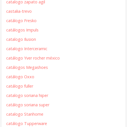
catalogo zapato agil
castalia-trevo
catálogo Fresko
catálogos Impuls
catalogo Ilusion
catalogo Interceramic
catálogo Yver rocher méxico
catálogos Megashoes
catálogo Oxxo
catálogo fuller
catalogo soriana hiper
catálogo soriana super
catalogo Stanhome
catálogo Tupperware