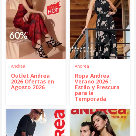
Andrea
Andrea
Outlet Andrea
Ropa Andrea
2026 Ofertas en
Verano 2026 :
Agosto 2026
Estilo y Frescura
para la
Temporada