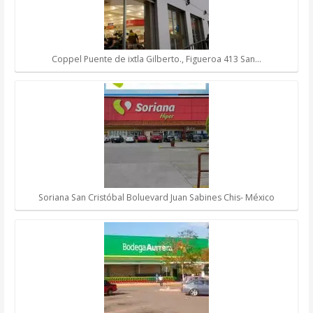
Coppel Puente de ixtla Gilberto., Figueroa 413 San…
Soriana San Cristóbal Boluevard Juan Sabines Chis- México