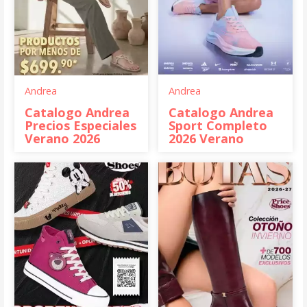
Andrea
Andrea
Catalogo Andrea
Catalogo Andrea
Precios Especiales
Sport Completo
Verano 2026
2026 Verano