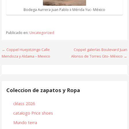
Bodega Aurrera juan Pablo ii Mérida Yuc- México
Publicado en:
Uncategorized
Navegación
← Coppel Huejotzingo Calle
Coppel galerías Boulevard Juan
Mendoza y Aldama – Mexico
Alonso de Torres Gto- México →
de
entradas
Coleccion de zapatos y Ropa
cklass 2026
catalogo Price shoes
Mundo terra