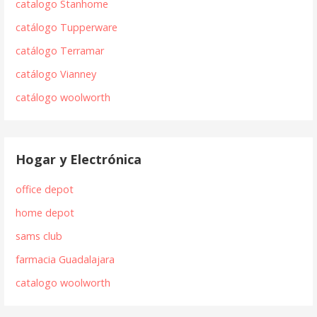
catalogo Stanhome
catálogo Tupperware
catálogo Terramar
catálogo Vianney
catálogo woolworth
Hogar y Electrónica
office depot
home depot
sams club
farmacia Guadalajara
catalogo woolworth