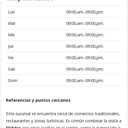
Lun
09:00,am.-09:00,pm.
Mar
09:00,am.-09:00,pm.
Mie
09:00,am.-09:00,pm.
Jue
09:00,am.-09:00,pm.
Vie
09:00,am.-09:00,pm.
Sab
09:00,am.-09:00,pm.
Dom
09:00,am.-09:00,pm.
Referencias y puntos cercanos
Esta sucursal se encuentra cerca de comercios tradicionales,
restaurantes y zonas turísticas. Es común combinar la visita a
Elektra
con otras vueltas en el centro, como ir al mercado o