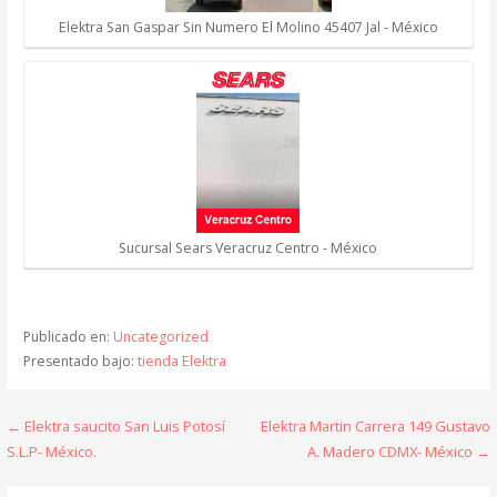
Elektra San Gaspar Sin Numero El Molino 45407 Jal - México
Sucursal Sears Veracruz Centro - México
Publicado en:
Uncategorized
Presentado bajo:
tienda Elektra
Navegación
← Elektra saucito San Luis Potosí
Elektra Martin Carrera 149 Gustavo
S.L.P- México.
A. Madero CDMX- México →
de