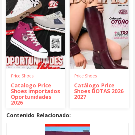
Price Shoes
Price Shoes
Catalogo Price
Catálogo Price
Shoes importados
Shoes BOTAS 2026
Oportunidades
2027
2026
Contenido Relacionado: