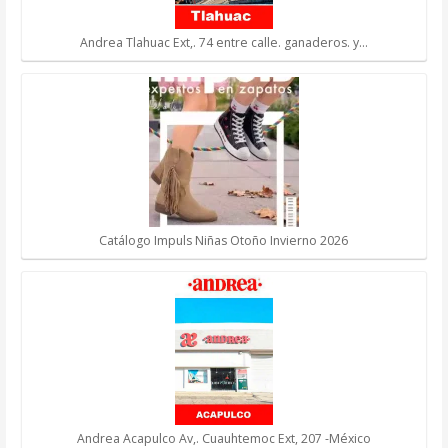
Andrea Tlahuac Ext,. 74 entre calle. ganaderos. y…
Catálogo Impuls Niñas Otoño Invierno 2026
Andrea Acapulco Av,. Cuauhtemoc Ext, 207 -México