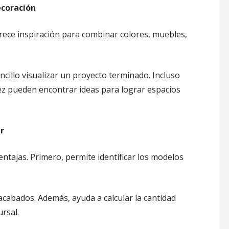
ecoración
rece inspiración para combinar colores, muebles,
cillo visualizar un proyecto terminado. Incluso
ez pueden encontrar ideas para lograr espacios
r
ntajas. Primero, permite identificar los modelos
acabados. Además, ayuda a calcular la cantidad
rsal.