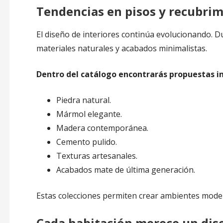
Tendencias en pisos y recubrim
El diseño de interiores continúa evolucionando. 
materiales naturales y acabados minimalistas.
Dentro del catálogo encontrarás propuestas in
Piedra natural.
Mármol elegante.
Madera contemporánea.
Cemento pulido.
Texturas artesanales.
Acabados mate de última generación.
Estas colecciones permiten crear ambientes moder
Cada habitación merece un dis