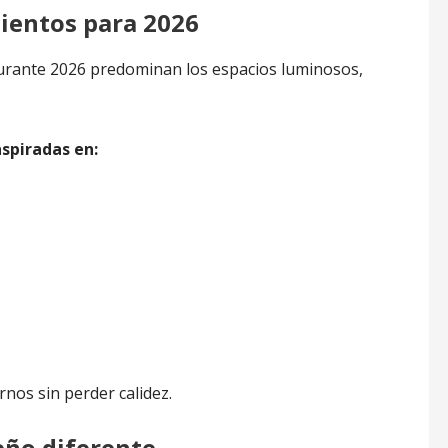
ientos para 2026
Durante 2026 predominan los espacios luminosos,
spiradas en:
nos sin perder calidez.
eño diferente