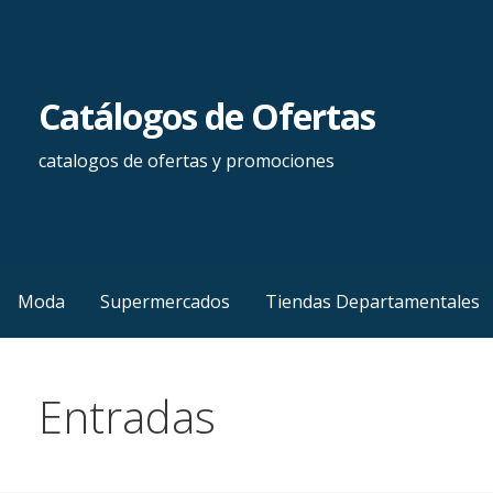
Saltar
al
contenido
Catálogos de Ofertas
catalogos de ofertas y promociones
Moda
Supermercados
Tiendas Departamentales
Entradas