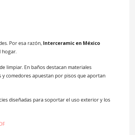
des. Por esa razón,
Interceramic en México
l hogar.
de limpiar. En baños destacan materiales
las y comedores apuestan por pisos que aportan
ies diseñadas para soportar el uso exterior y los
PDF