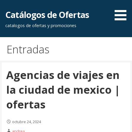
Saltar
al
Catálogos de Ofertas
contenido
catalogos de ofertas y promociones
Entradas
Agencias de viajes en
la ciudad de mexico |
ofertas
octubre 24, 2024
andrea