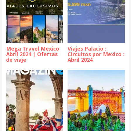
Mega Travel Mexico
Viajes Palacio :
Abril 2024 | Ofertas
Circuitos por Mexico :
de viaje
Abril 2024