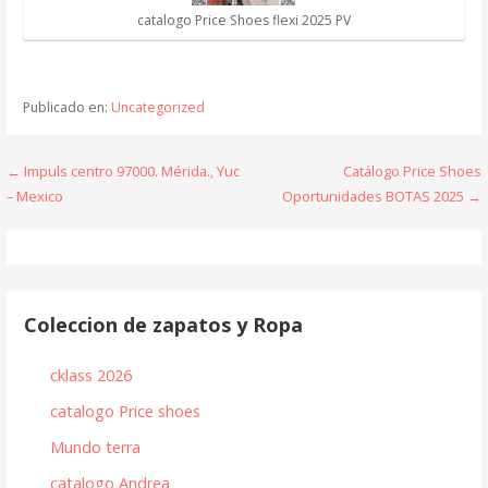
catalogo Price Shoes flexi 2025 PV
Publicado en:
Uncategorized
Navegación
← Impuls centro 97000. Mérida., Yuc
Catálogo Price Shoes
– Mexico
Oportunidades BOTAS 2025 →
de
entradas
Coleccion de zapatos y Ropa
cklass 2026
catalogo Price shoes
Mundo terra
catalogo Andrea