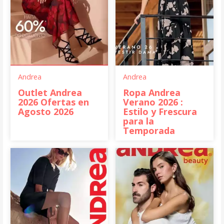
Andrea
Andrea
Outlet Andrea
Ropa Andrea
2026 Ofertas en
Verano 2026 :
Agosto 2026
Estilo y Frescura
para la
Temporada