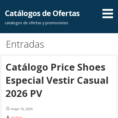
Saltar
al
Catálogos de Ofertas
contenido
catalogos de ofertas y promociones
Entradas
Catálogo Price Shoes
Especial Vestir Casual
2026 PV
mayo 10, 2026
andrea