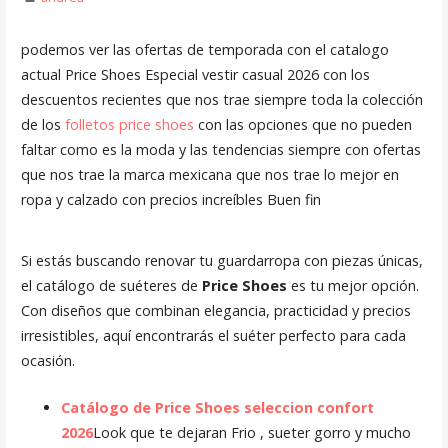
podemos ver las ofertas de temporada con el catalogo
actual Price Shoes Especial vestir casual 2026 con los
descuentos recientes que nos trae siempre toda la colección
de los
folletos price shoes
con las opciones que no pueden
faltar como es la moda y las tendencias siempre con ofertas
que nos trae la marca mexicana que nos trae lo mejor en
ropa y calzado con precios increíbles Buen fin
Si estás buscando renovar tu guardarropa con piezas únicas,
el catálogo de suéteres de
Price Shoes
es tu mejor opción.
Con diseños que combinan elegancia, practicidad y precios
irresistibles, aquí encontrarás el suéter perfecto para cada
ocasión.
Catálogo de Price Shoes seleccion confort
2026
Look que te dejaran Frio , sueter gorro y mucho