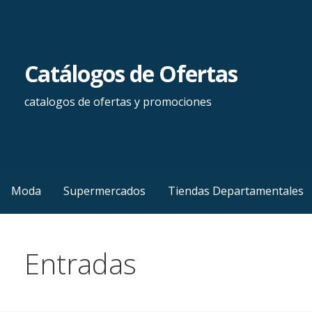
Saltar
al
contenido
Catálogos de Ofertas
catalogos de ofertas y promociones
Moda
Supermercados
Tiendas Departamentales
Entradas