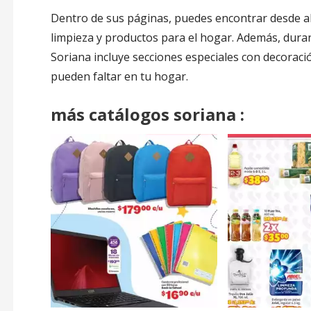
Dentro de sus páginas, puedes encontrar desde al
limpieza y productos para el hogar. Además, dura
Soriana incluye secciones especiales con decoraci
pueden faltar en tu hogar.
m
á
s
catálogos soriana
: