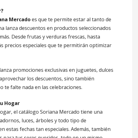
r?
iana Mercado
es que te permite estar al tanto de
ana lanza descuentos en productos seleccionados
más. Desde frutas y verduras frescas, hasta
ás precios especiales que te permitirán optimizar
lanza promociones exclusivas en juguetes, dulces
 aprovechar los descuentos, sino también
o te falte nada en las celebraciones.
tu Hogar
hogar, el catálogo Soriana Mercado tiene una
adornos, luces, árboles y todo tipo de
en estas fechas tan especiales. Además, también
es para tus seres queridos, todo en un mismo