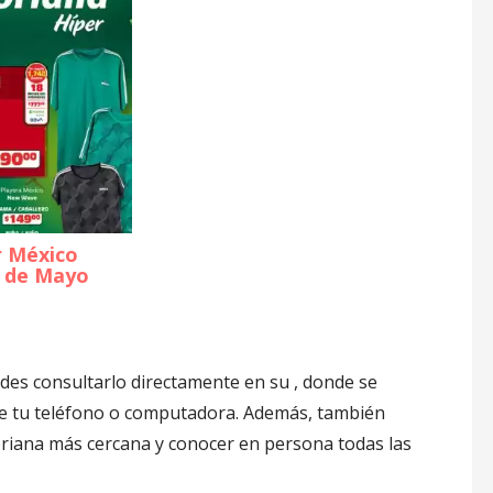
r México
 de Mayo
des consultarlo directamente en su , donde se
sde tu teléfono o computadora. Además, también
oriana más cercana y conocer en persona todas las