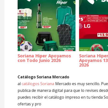
Soriana Hiper Apoyamos
Soriana Hipe
con Todo Junio 2026
Apoyamos 13
2026
Catálogo Soriana Mercado
al
catálogos Soriana
Mercado es muy sencillo. Pue
publica de manera digital para que lo revises de
puedes recibir el catálogo impreso en tu tienda S
ofertas y pro