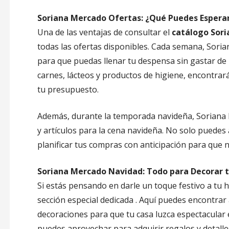
Soriana Mercado Ofertas: ¿Qué Puedes Espera
Una de las ventajas de consultar el
catálogo Sor
todas las ofertas disponibles. Cada semana, Sori
para que puedas llenar tu despensa sin gastar de 
carnes, lácteos y productos de higiene, encontrar
tu presupuesto.
Además, durante la temporada navideña, Soriana 
y artículos para la cena navideña. No solo puedes
planificar tus compras con anticipación para que n
Soriana Mercado Navidad: Todo para Decorar 
Si estás pensando en darle un toque festivo a tu 
sección especial dedicada . Aquí puedes encontrar 
decoraciones para que tu casa luzca espectacular 
puedes aprovechar para adquirir regalos y detall