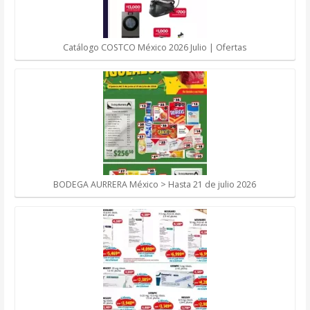
Catálogo COSTCO México 2026 Julio | Ofertas
BODEGA AURRERA México > Hasta 21 de julio 2026