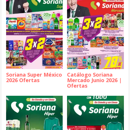
Soriana Super México
Catálogo Soriana
2026 Ofertas
Mercado Junio 2026 |
Ofertas