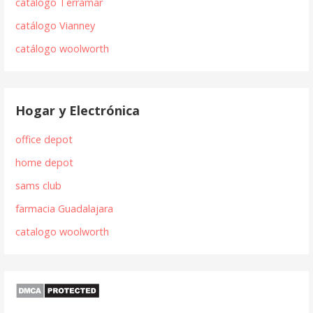
catálogo Terramar
catálogo Vianney
catálogo woolworth
Hogar y Electrónica
office depot
home depot
sams club
farmacia Guadalajara
catalogo woolworth