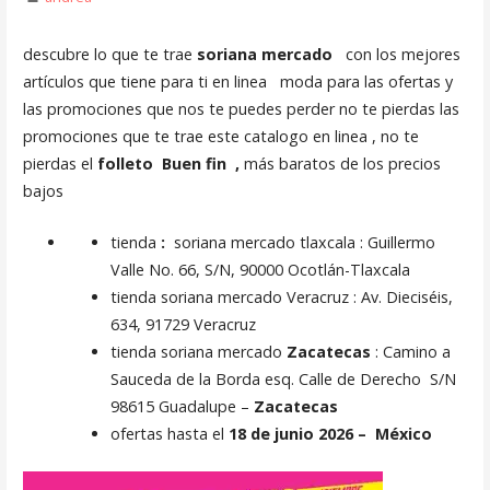
descubre lo que te trae
soriana mercado
con los mejores
artículos que tiene para ti en linea moda para las ofertas y
las promociones que nos te puedes perder no te pierdas las
promociones que te trae este catalogo en linea , no te
pierdas el
folleto Buen fin ,
más baratos de los precios
bajos
tienda
:
soriana mercado tlaxcala : Guillermo
Valle No. 66, S/N, 90000 Ocotlán-Tlaxcala
tienda soriana mercado Veracruz : Av. Dieciséis,
634, 91729 Veracruz
tienda soriana mercado
Zacatecas
: Camino a
Sauceda de la Borda esq. Calle de Derecho S/N
98615 Guadalupe –
Zacatecas
ofertas hasta el
18 de junio 2026 – México