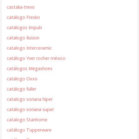
castalia-trevo
catálogo Fresko
catálogos Impuls
catalogo Ilusion
catalogo Interceramic
catálogo Yver rocher méxico
catálogos Megashoes
catálogo Oxxo
catálogo fuller
catalogo soriana hiper
catálogo soriana super
catalogo Stanhome
catálogo Tupperware