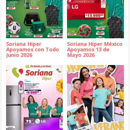
Soriana Hiper
Soriana Hiper México
Apoyamos con Todo
Apoyamos 13 de
Junio 2026
Mayo 2026