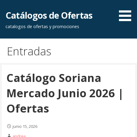
Saltar
al
Catálogos de Ofertas
contenido
catalogos de ofertas y promociones
Entradas
Catálogo Soriana
Mercado Junio 2026 |
Ofertas
junio 15, 2026
andrea