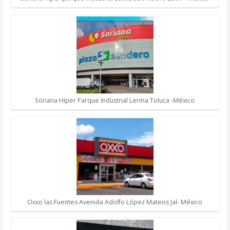
Soriana Híper Parque Industrial Lerma Toluca -México
Oxxo las Fuentes Avenida Adolfo López Mateos Jal- México