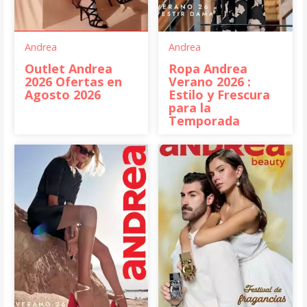
Andrea
Andrea
Outlet Andrea
Ropa Andrea
2026 Ofertas en
Verano 2026 :
Agosto 2026
Estilo y Frescura
para la
Temporada