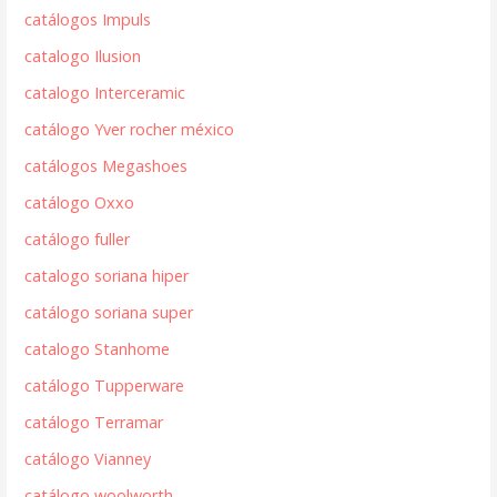
catálogos Impuls
catalogo Ilusion
catalogo Interceramic
catálogo Yver rocher méxico
catálogos Megashoes
catálogo Oxxo
catálogo fuller
catalogo soriana hiper
catálogo soriana super
catalogo Stanhome
catálogo Tupperware
catálogo Terramar
catálogo Vianney
catálogo woolworth