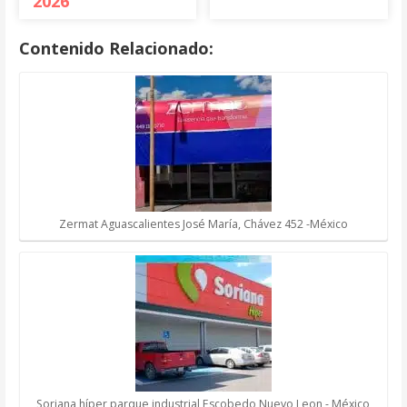
2026
Contenido Relacionado:
Zermat Aguascalientes José María, Chávez 452 -México
Soriana híper parque industrial Escobedo Nuevo Leon - México