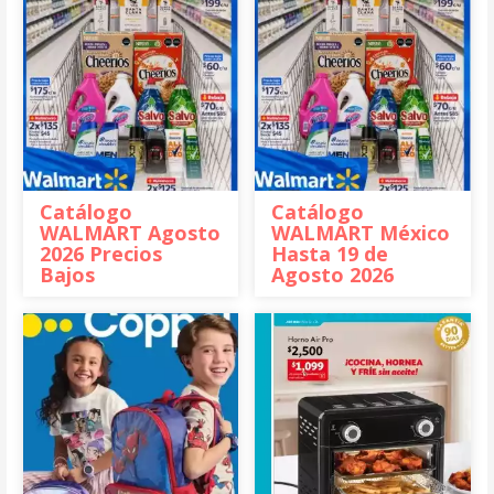
Catálogo
Catálogo
WALMART Agosto
WALMART México
2026 Precios
Hasta 19 de
Bajos
Agosto 2026