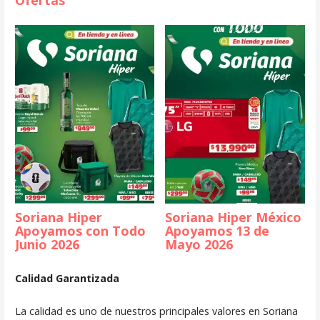
Ofertas
Soriana Hiper
Soriana Hiper México
Apoyamos con Todo
Apoyamos 13 de
Junio 2026
Mayo 2026
Calidad Garantizada
La calidad es uno de nuestros principales valores en Soriana