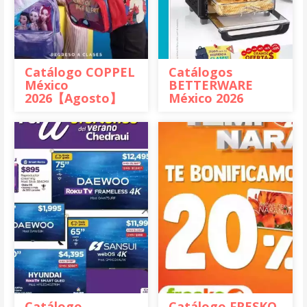
Catálogo COPPEL
Catálogos
México
BETTERWARE
2026【Agosto】
México 2026
Catálogo
Catálogo FRESKO