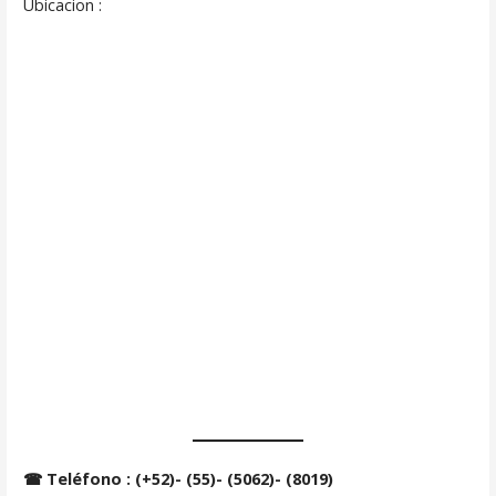
Ubicacion :
☎ Teléfono : (+52)- (55)- (5062)- (8019)