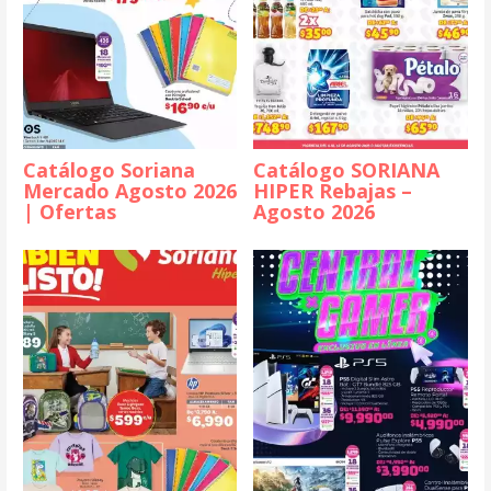
Catálogo Soriana
Catálogo SORIANA
Mercado Agosto 2026
HIPER Rebajas –
| Ofertas
Agosto 2026