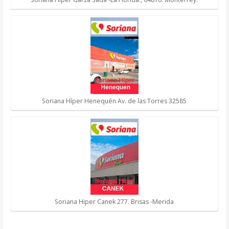
Soriana Híper Henequén Av. de las Torres 32585
Soriana Hiper Canek 277. Brisas -Merida