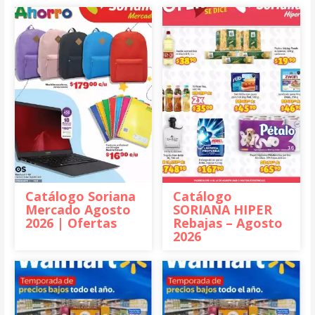
Catálogo Soriana
Catálogo
Mercado Agosto
SORIANA HIPER
2026 | Ofertas
Rebajas – Agosto
2026