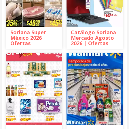
Soriana Super
Catálogo Soriana
México 2026
Mercado Agosto
Ofertas
2026 | Ofertas