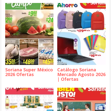
Soriana Super México
Catálogo Soriana
2026 Ofertas
Mercado Agosto 2026
| Ofertas