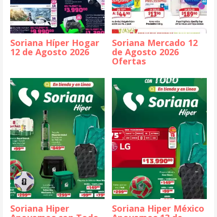
Soriana Híper Hogar
Soriana Mercado 12
12 de Agosto 2026
de Agosto 2026
Ofertas
Soriana Hiper
Soriana Hiper México