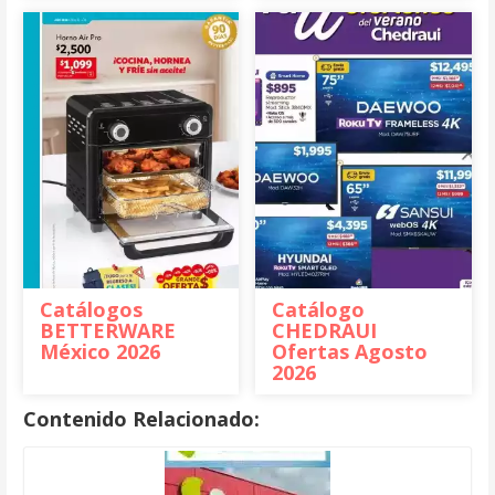
Catálogos
Catálogo
BETTERWARE
CHEDRAUI
México 2026
Ofertas Agosto
2026
Contenido Relacionado: