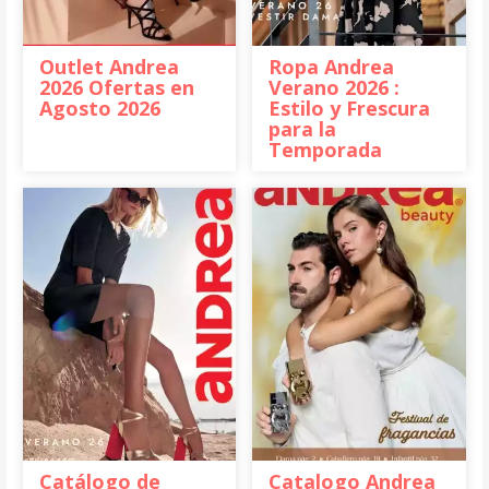
Outlet Andrea
Ropa Andrea
2026 Ofertas en
Verano 2026 :
Agosto 2026
Estilo y Frescura
para la
Temporada
Catálogo de
Catalogo Andrea