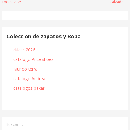
Todas 2025
calzado →
de
entradas
Coleccion de zapatos y Ropa
cklass 2026
catalogo Price shoes
Mundo terra
catalogo Andrea
catálogos pakar
Buscar: