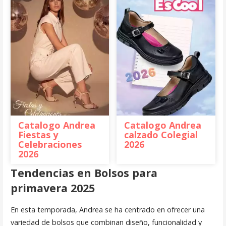
Catalogo Andrea
Catalogo Andrea
Fiestas y
calzado Colegial
Celebraciones
2026
2026
Tendencias en Bolsos para
primavera 2025
En esta temporada, Andrea se ha centrado en ofrecer una
variedad de bolsos que combinan diseño, funcionalidad y