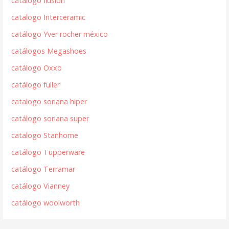
catalogo Ilusion
catalogo Interceramic
catálogo Yver rocher méxico
catálogos Megashoes
catálogo Oxxo
catálogo fuller
catalogo soriana hiper
catálogo soriana super
catalogo Stanhome
catálogo Tupperware
catálogo Terramar
catálogo Vianney
catálogo woolworth