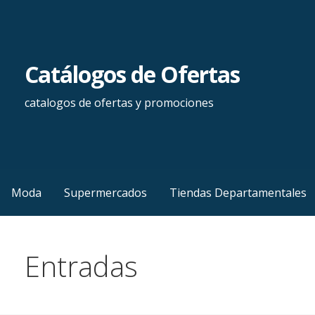
Saltar
al
contenido
Catálogos de Ofertas
catalogos de ofertas y promociones
Moda
Supermercados
Tiendas Departamentales
Entradas