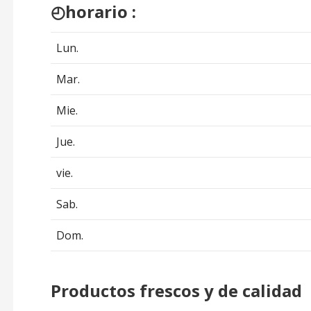
​◴horario :
Lun.
Mar.
Mie.
Jue.
vie.
Sab.
Dom.
Productos frescos y de calidad