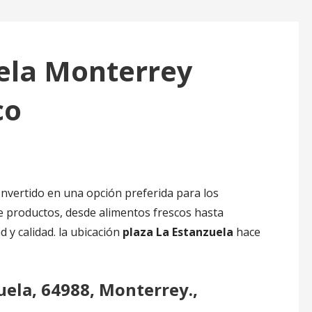
uela Monterrey
co
nvertido en una opción preferida para los
 productos, desde alimentos frescos hasta
 y calidad. la ubicación
plaza La Estanzuela
hace
zuela, 64988, Monterrey.,