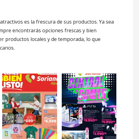
 atractivos es la frescura de sus productos. Ya sea
empre encontrarás opciones frescas y bien
cer productos locales y de temporada, lo que
icanos.
: