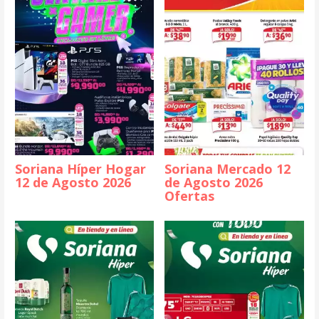
Soriana Híper Hogar
Soriana Mercado 12
12 de Agosto 2026
de Agosto 2026
Ofertas