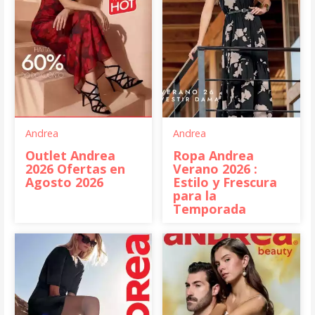
Andrea
Andrea
Outlet Andrea
Ropa Andrea
2026 Ofertas en
Verano 2026 :
Agosto 2026
Estilo y Frescura
para la
Temporada