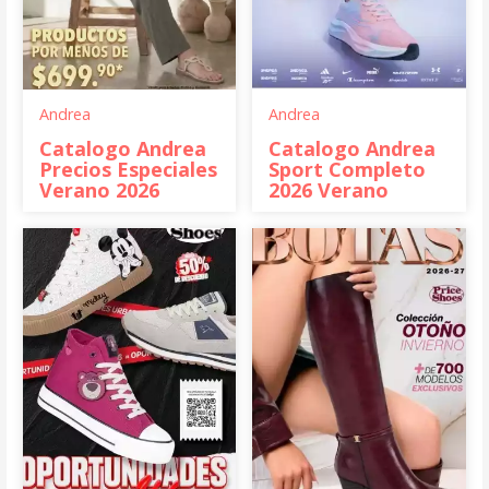
Andrea
Andrea
Catalogo Andrea
Catalogo Andrea
Precios Especiales
Sport Completo
Verano 2026
2026 Verano