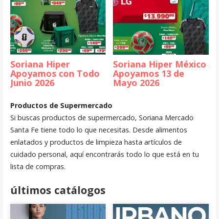
Soriana Hiper
Soriana Hiper México
Apoyamos con Todo
Apoyamos 13 de
Junio 2026
Mayo 2026
Productos de Supermercado
Si buscas productos de supermercado, Soriana Mercado
Santa Fe tiene todo lo que necesitas. Desde alimentos
enlatados y productos de limpieza hasta artículos de
cuidado personal, aquí encontrarás todo lo que está en tu
lista de compras.
últimos catálogos